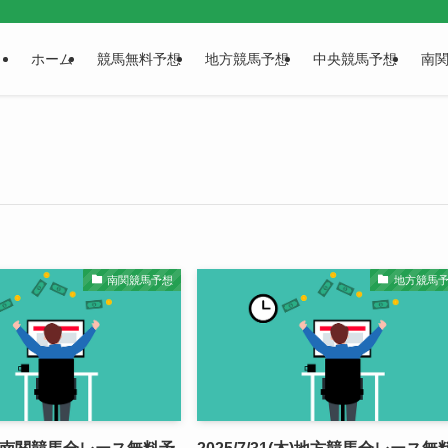
！
ホーム
競馬無料予想
地方競馬予想
中央競馬予想
南
南関競馬予想
地方競馬