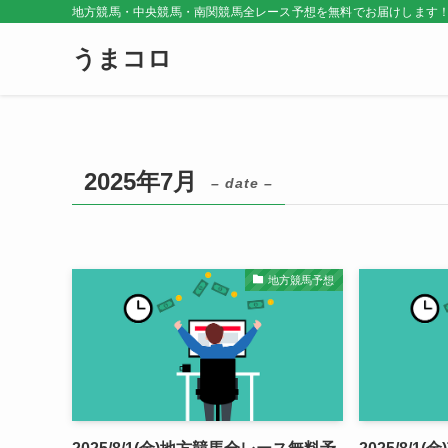
地方競馬・中央競馬・南関競馬全レース予想を無料でお届けします
うまコロ
2025年7月
– date –
地方競馬予想