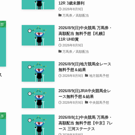
12R 3歳未勝利
2026年8月9日
万馬券／高額配当
予想
2026/8/9(日)中央競馬 万馬券・
高額配当 無料予想【札幌】
11R UHB賞
2026年8月9日
万馬券／高額配当
2026/8/9(日)地方競馬全レース
無料予想＆結果
ス
2026年8月9日
地方競馬予想
2026/8/9(日)JRA中央競馬全レ
ース無料予想＆結果
2026年8月9日
中央競馬予想
配当
2026/8/8(土)中央競馬 万馬券・
高額配当 無料予想【中京】7レ
ース 三河ステークス
2026年8月8日