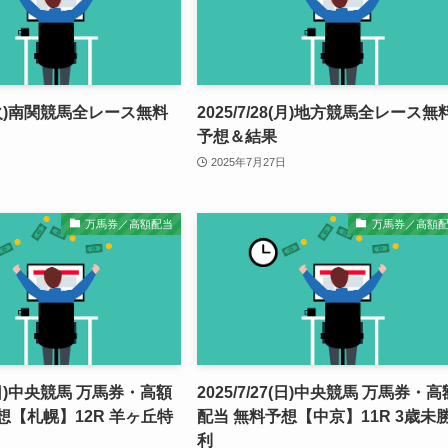
29(火)南関競馬全レース無料
2025/7/28(月)地方競馬全レース無
予想＆結果
2025年7月27日
万馬券／高額配当
万馬券／高額
27(日)中央競馬 万馬券・高額
2025/7/27(日)中央競馬 万馬券・高
想【札幌】12R 羊ヶ丘特
配当 無料予想【中京】11R 3歳未
利