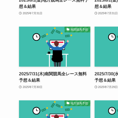
2025/8/1(金)地方競馬全レース無料予
2025/8/
想＆結果
想＆結果
2025年7月31日
2025年7月31日
南関競馬予想
2025/7/31(木)南関競馬全レース無料
2025/7/
予想＆結果
予想＆結果
2025年7月30日
2025年7月29日
地方競馬予想