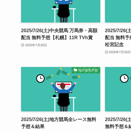
2025/7/26(土)中央競馬 万馬券・高額
2025/7/
配当 無料予想【札幌】11R TVh賞
配当 無料予
松宮記念
2025年7月26日
2025年7月26日
地方競馬予想
2025/7/26(土)地方競馬全レース無料
2025/7/
予想＆結果
無料予想＆