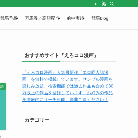
関競馬予想
万馬券／高額配当
的中実績
競馬blog
おすすめサイト『えろコロ漫画』
『えろコロ漫画』人気最新作「エロ同人誌漫
画」を無料で掲載しています。サンプル漫画を
楽しみ放題。検索機能では過去作品も含めて30
予想
万以上の作品を登録しています。お好みの作品
を徹底的にサーチ可能。是非ご覧ください！
カテゴリー