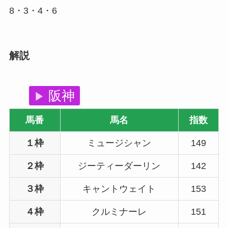
8・3・4・6
解説
阪神
▶
馬番
馬名
指数
１枠
ミュージシャン
149
２枠
ジーティーダーリン
142
３枠
キャントウェイト
153
４枠
クルミナーレ
151