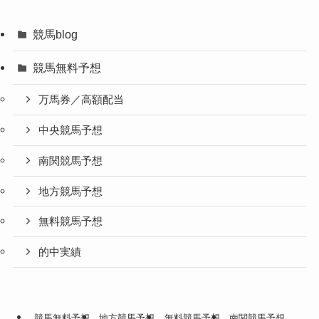
競馬blog
競馬無料予想
万馬券／高額配当
中央競馬予想
南関競馬予想
地方競馬予想
無料競馬予想
的中実績
競馬無料予想
地方競馬予想
無料競馬予想
南関競馬予想