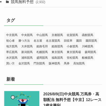
競馬無料予想
(2,932)
タグ
中京競馬
中央競馬
中山競馬
京都競馬
佐賀競馬
函館競馬
初心者
勝つ方法
名古屋
名古屋競馬
回収率
園田
園田競馬
地方競馬
大井競馬
姫路毛羽
姫路競馬
小倉競馬
川崎競馬
帯広競馬
新潟競馬
札幌競馬
東京競馬
東京競馬場
森岡競馬
水沢競馬
浦和競馬
盛岡競馬
福島競馬
笠松競馬
船橋競馬
買い方
金沢競馬
門別競馬
阪神競馬
馬券
高知競馬
新着
2026/8/9(日)中央競馬 万馬券・高
額配当 無料予想【中京】12レース
3歳未勝利