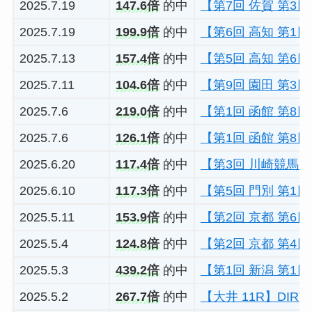
2025.7.19
147.6倍
的中
【第7回 佐賀 第3日
2025.7.19
199.9倍
的中
【第6回 高知 第1日 7
2025.7.13
157.4倍
的中
【第5回 高知 第6日
2025.7.11
104.6倍
的中
【第9回 園田 第3日
2025.7.6
219.0倍
的中
【第1回 函館 第8日
2025.7.6
126.1倍
的中
【第1回 函館 第8日
2025.6.20
117.4倍
的中
【第3回 川崎競馬 
2025.6.10
117.3倍
的中
【第5回 門別 第1日
2025.5.11
153.9倍
的中
【第2回 京都 第6日
2025.5.4
124.8倍
的中
【第2回 京都 第4日
2025.5.3
439.2倍
的中
【第1回 新潟 第1日
2025.5.2
267.7倍
的中
【大井 11R】DIRT