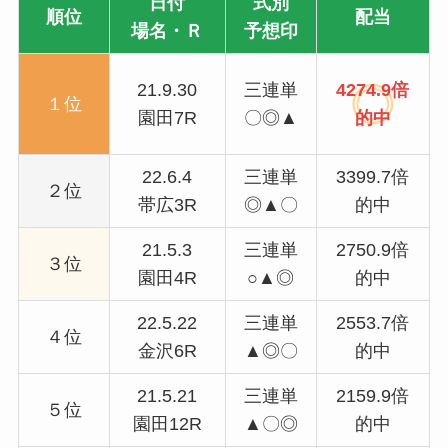
日付
式別
順位
配当
場名・Ｒ
予想印
21.9.30
三連単
4274.9倍
１位
園田7R
〇◎▲
的中
22.6.4
三連単
3399.7倍
２位
帯広3R
◎▲〇
的中
21.5.3
三連単
2750.9倍
３位
園田4R
○▲◎
的中
22.5.22
三連単
2553.7倍
４位
金沢6R
▲◎〇
的中
21.5.21
三連単
2159.9倍
５位
園田12R
▲〇◎
的中