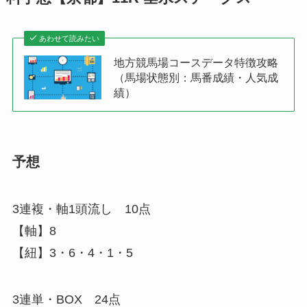
あわせて読みたい
地方競馬場コースデータ特徴攻略
（馬場状態別：馬番成績・人気成
績）
予想
3連複・軸1頭流し 10点
【軸】8
【紐】3・6・4・1・5
3連単・BOX 24点