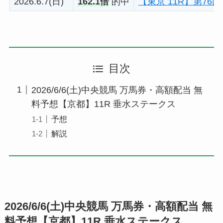
2026.6.7(日)
162.1倍
的中
【東京 11R】第76
目次
2026/6/6(土)中央競馬 万馬券・高額配当 無
料予想【京都】11R 垂水ステークス
予想
解説
2026/6/6(土)中央競馬 万馬券・高額配当 無
料予想【京都】11R 垂水ステークス