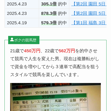
2025.4.23
305.1倍
的中
【第2回 園田 5日 
2025.4.23
878.3倍
的中
【第2回 園田 5日 
2025.4.19
579.3倍
的中
【第1回 福島 3日 
ボクの競馬歴
21歳で
450万円
、22歳で
562万円
を的中させ
て競馬で人生を変えた男。現在は複勝転がし
で資金を増やしてから３連単で高配当を狙う
スタイルで競馬を楽しんでいます。