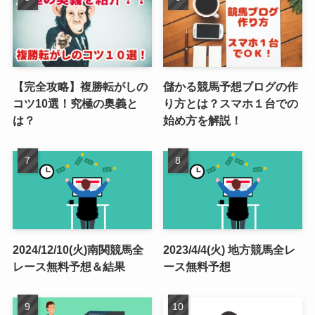
【完全攻略】複勝転がしの
儲かる競馬予想ブログの作
コツ10選！究極の奥義と
り方とは？スマホ１台での
は？
始め方を解説！
2024/12/10(火)南関競馬全
2023/4/4(火) 地方競馬全レ
レース無料予想＆結果
ース無料予想