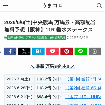
うまコロ
2026/6/6(土)中央競馬 万馬券・高額配当
無料予想【阪神】11R 垂水ステークス
2026年6月7日
競馬無料予想
万馬券／高額配当
無料競馬予想
＼ 最新 万馬券的中!! ／
2026.7.4(土)
118.7倍
的中
【第1回 函館7日 6
2026.6.28(日)
118.2倍
的中
【第2回 福島 6R 発
2026.6.21(日)
698.4倍
的中
【函館 11R】UHB杯