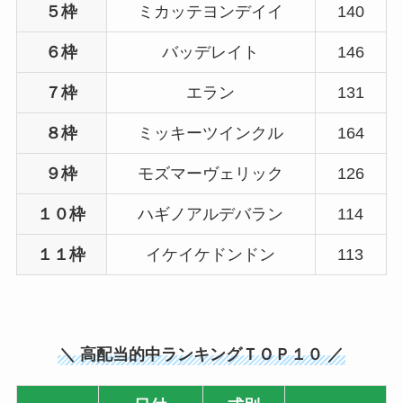
５枠
ミカッテヨンデイイ
140
６枠
バッデレイト
146
７枠
エラン
131
８枠
ミッキーツインクル
164
９枠
モズマーヴェリック
126
１０枠
ハギノアルデバラン
114
１１枠
イケイケドンドン
113
＼ 高配当的中ランキングＴＯＰ１０ ／