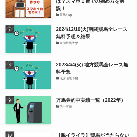
は？スマホ１台での始め方を解
説！
競馬blog
2024/12/10(火)南関競馬全レース
無料予想＆結果
南関競馬予想
2023/4/4(火) 地方競馬全レース無
料予想
地方競馬予想
万馬券的中実績一覧（2022年）
的中実績
【脱イライラ】競馬が当たらない