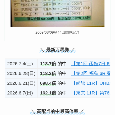
2009/08/09第44回関屋記念
＼ 最新万馬券 ／
2026.7.4(土)
118.7倍
的中
【第1回 函館7日 6
2026.6.28(日)
118.2倍
的中
【第2回 福島 6R 発
2026.6.21(日)
698.4倍
的中
【函館 11R】UHB杯
2026.6.7(日)
162.1倍
的中
【東京 11R】第76
＼ 高配当的中最高倍率 ／