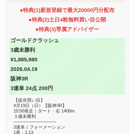
●特典(1)新規登録で最大20000円分配布
●特典(2)土日4鞍無料買い目公開
●特典(3)専属アドバイザー
ゴールドクラッシュ
3歳未勝利
¥1,885,980
2026.04.19
阪神3R
3連単 24点 200円
【提供買い目】
4月19日（日）【阪神3R】
10:50発走｜ダート・右 1400m
３歳未勝利
─────────────
3連単｜フォーメーション
1着：1.13