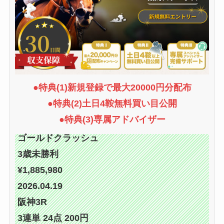
●特典(1)新規登録で最大20000円分配布
●特典(2)土日4鞍無料買い目公開
●特典(3)専属アドバイザー
ゴールドクラッシュ
3歳未勝利
¥1,885,980
2026.04.19
阪神3R
3連単 24点 200円