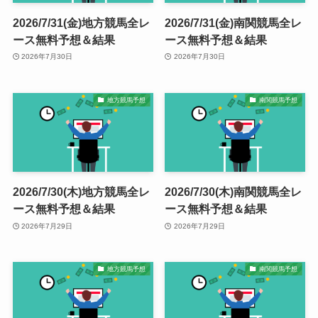
2026/7/31(金)地方競馬全レ
2026/7/31(金)南関競馬全レ
ース無料予想＆結果
ース無料予想＆結果
2026年7月30日
2026年7月30日
地方競馬予想
南関競馬予想
2026/7/30(木)地方競馬全レ
2026/7/30(木)南関競馬全レ
ース無料予想＆結果
ース無料予想＆結果
2026年7月29日
2026年7月29日
地方競馬予想
南関競馬予想