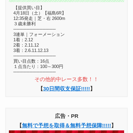
【提供買い目】
4月18日（土）【福島6R】
12:35発走｜芝・右 2600m
３歳未勝利
─────────────
3連単｜フォーメーション
1着：2.12
2着：2.11.12
3着：2.6.11.12.13
─────────────
買い目点数：16点
１点当たり：100～300円
─────────────
その他的中レース多数！！
【
30日間収支保証!!!!!
】
広告・PR
【
無料で予想を取得＆無料予想保障!!!!!
】