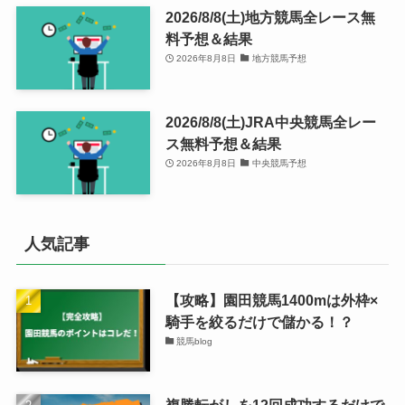
2026/8/8(土)地方競馬全レース無
料予想＆結果
2026年8月8日
地方競馬予想
2026/8/8(土)JRA中央競馬全レー
ス無料予想＆結果
2026年8月8日
中央競馬予想
人気記事
【攻略】園田競馬1400mは外枠×
騎手を絞るだけで儲かる！？
競馬blog
複勝転がしを12回成功するだけで