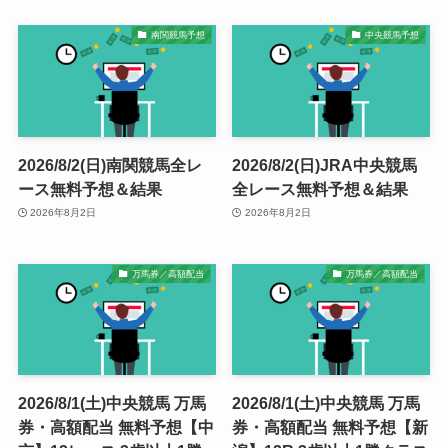
南関競馬予想
中央競馬予想
2026/8/2(日)南関競馬全レ
2026/8/2(日)JRA中央競馬
ース無料予想＆結果
全レース無料予想＆結果
2026年8月2日
2026年8月2日
万馬券／高額配当
万馬券／高額配当
2026/8/1(土)中央競馬 万馬
2026/8/1(土)中央競馬 万馬
券・高額配当 無料予想【中
券・高額配当 無料予想【新