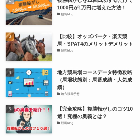
1000円が1万円に増えた方法！
競馬blog
【比較】オッズパーク・楽天競
馬・SPAT4のメリットデメリット
競馬blog
地方競馬場コースデータ特徴攻略
（馬場状態別：馬番成績・人気成
績）
地方競馬予想
【完全攻略】複勝転がしのコツ10
選！究極の奥義とは？
競馬blog