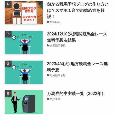
儲かる競馬予想ブログの作り方と
は？スマホ１台での始め方を解
説！
競馬blog
2024/12/10(火)南関競馬全レース
無料予想＆結果
南関競馬予想
2023/4/4(火) 地方競馬全レース無
料予想
地方競馬予想
万馬券的中実績一覧（2022年）
的中実績