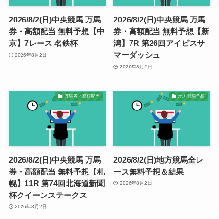
2026/8/2(日)中央競馬 万馬
2026/8/2(日)中央競馬 万馬
券・高額配当 無料予想【中
券・高額配当 無料予想【新
京】7レース 名鉄杯
潟】7R 第26回アイビスサ
マーダッシュ
2026年8月2日
2026年8月2日
万馬券／高額配当
地方競馬予想
2026/8/2(日)中央競馬 万馬
2026/8/2(日)地方競馬全レ
券・高額配当 無料予想【札
ース無料予想＆結果
幌】11R 第74回北海道新聞
2026年8月2日
杯クイーンステークス
2026年8月2日