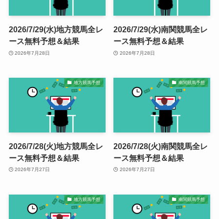
2026/7/29(水)地方競馬全レ
2026/7/29(水)南関競馬全レ
ース無料予想＆結果
ース無料予想＆結果
2026年7月28日
2026年7月28日
地方競馬予想
南関競馬予想
2026/7/28(火)地方競馬全レ
2026/7/28(火)南関競馬全レ
ース無料予想＆結果
ース無料予想＆結果
2026年7月27日
2026年7月27日
地方競馬予想
南関競馬予想