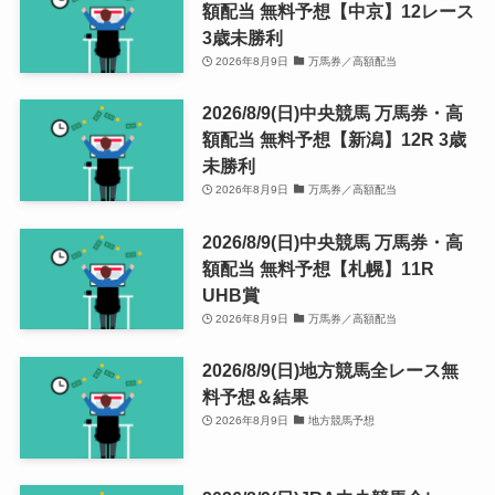
額配当 無料予想【中京】12レース
3歳未勝利
2026年8月9日
万馬券／高額配当
2026/8/9(日)中央競馬 万馬券・高
額配当 無料予想【新潟】12R 3歳
未勝利
2026年8月9日
万馬券／高額配当
2026/8/9(日)中央競馬 万馬券・高
額配当 無料予想【札幌】11R
UHB賞
2026年8月9日
万馬券／高額配当
2026/8/9(日)地方競馬全レース無
料予想＆結果
2026年8月9日
地方競馬予想