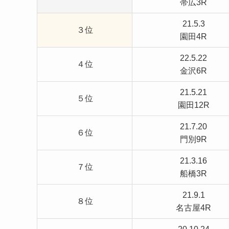
帯広3R
21.5.3
３位
園田4R
22.5.22
４位
金沢6R
21.5.21
５位
園田12R
21.7.20
６位
門別9R
21.3.16
７位
船橋3R
21.9.1
８位
名古屋4R