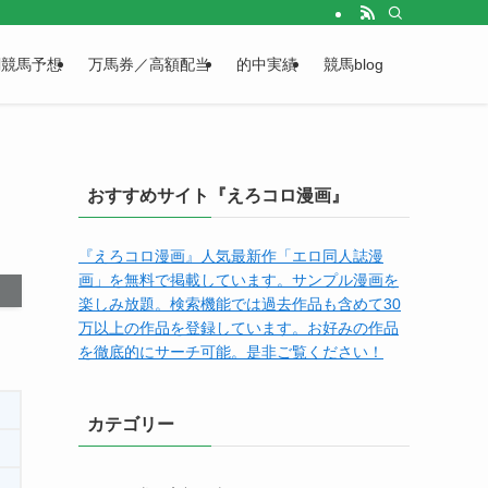
関競馬予想
万馬券／高額配当
的中実績
競馬blog
おすすめサイト『えろコロ漫画』
『えろコロ漫画』人気最新作「エロ同人誌漫
画」を無料で掲載しています。サンプル漫画を
楽しみ放題。検索機能では過去作品も含めて30
万以上の作品を登録しています。お好みの作品
を徹底的にサーチ可能。是非ご覧ください！
カテゴリー