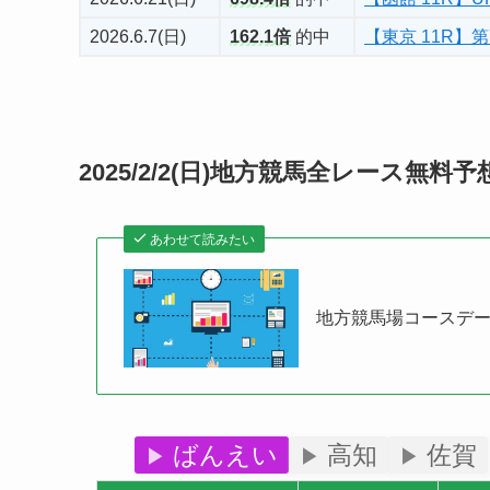
2026.6.7(日)
162.1倍
的中
【東京 11R】
2025/2/2(日)地方競馬全レース無料
あわせて読みたい
地方競馬場コースデ
ばんえい
高知
佐賀
▶
▶
▶