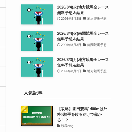
2026/8/4(火)地方競馬全レース
無料予想＆結果
2026年8月3日
地方競馬予想
2026/8/4(火)南関競馬全レース
無料予想＆結果
2026年8月3日
南関競馬予想
2026/8/3(月)地方競馬全レース
無料予想＆結果
2026年8月2日
地方競馬予想
人気記事
【攻略】園田競馬1400mは外
枠×騎手を絞るだけで儲か
る！？
競馬blog