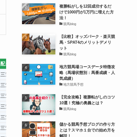
複勝転がしを12回成功するだ
けで1000円が1万円に増えた方
法！
競馬blog
【比較】オッズパーク・楽天競
馬・SPAT4のメリットデメリ
ット
競馬blog
配当
地方競馬場コースデータ特徴攻
略（馬場状態別：馬番成績・人
三連単 ◎5〇11▲2
気成績）
三連単 ◎6〇16▲11
地方競馬予想
三連複 ◎4〇8▲14
【完全攻略】複勝転がしのコツ
10選！究極の奥義とは？
三連複 ◎4〇11▲14
競馬blog
三連複 ◎6〇7▲8
儲かる競馬予想ブログの作り方
三連単 ◎8〇4▲2
とは？スマホ１台での始め方を
解説！