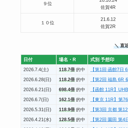
20.10.24
９位
佐賀4R
21.6.12
１０位
佐賀2R
＼ 直
日付
場名・R
式別 予想印
2026.7.4(土)
118.7倍
的中
【第1回 函館7日 
2026.6.28(日)
118.2倍
的中
【第2回 福島 6R
2026.6.21(日)
698.4倍
的中
【函館 11R】UH
2026.6.7(日)
162.1倍
的中
【東京 11R】第
2026.5.31(日)
118.9倍
的中
【第3回 京都 第1
2026.4.21(水)
128.5倍
的中
【第2回 園田 第