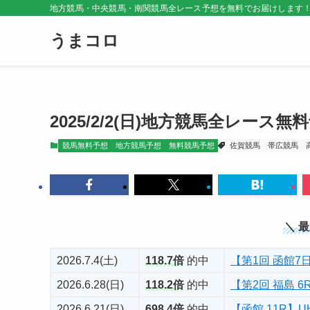
地方競馬・中央競馬・南関競馬全レース予想を無料でお届けします
うまコロ
2025/2/2(日)地方競馬全レース
競馬無料予想
地方競馬予想
無料競馬予想
佐賀競馬
帯広競馬
＼ 最
2026.7.4(土)
118.7倍
的中
【第1回 函館7
2026.6.28(日)
118.2倍
的中
【第2回 福島 6
2026.6.21(日)
698.4倍
的中
【函館 11R】U