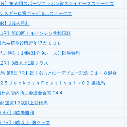
11R】第59回スポーツニッポン賞ステイヤーズステークス
フランスギャロ賞キャピタルステークス
 3R】2歳未勝利
 11R】第63回アルゼンチン共和国杯
槻光枝店長役職定年記念 Ｃ２６
 発走時刻：14時31分 9レース】陣馬特別
 12R】3歳以上1勝クラス
競馬 第6日 7R】祝！あっとゆーデビュー記念 Ｃ１－８混合
２０２５ＪｏｃｋｅｙｓＦｅｓｔｉｖａｌ（Ｃ２ 選抜馬
道日高管内商工会連合会賞 C4-4
盃 重賞1 3歳以上登録馬
日 4R】3歳未勝利
日 7R】3歳以上1勝クラス