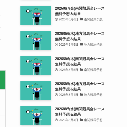
2026/8/7(金)南関競馬全レース
無料予想＆結果
2026年8月6日
南関競馬予想
2026/8/6(木)地方競馬全レース
無料予想＆結果
2026年8月5日
地方競馬予想
2026/8/6(木)南関競馬全レース
無料予想＆結果
2026年8月5日
南関競馬予想
2026/8/5(水)地方競馬全レース
無料予想＆結果
2026年8月4日
地方競馬予想
2026/8/5(水)南関競馬全レース
無料予想＆結果
2026年8月4日
南関競馬予想