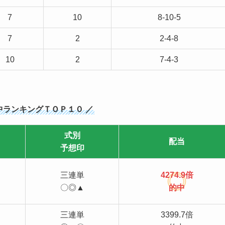
7
10
8-10-5
7
2
2-4-8
10
2
7-4-3
中ランキングＴＯＰ１０ ／
式別
配当
予想印
三連単
4274.9倍
〇◎▲
的中
三連単
3399.7倍