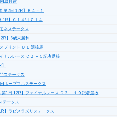
6回皐月賞
 第2日 12R】Ｂ４－１
日 1R】Ｃ１４組 Ｃ１４
ネモネステークス
日 2R】3歳未勝利
男スプリント Ｂ１ 選抜馬
ァイナルレース Ｃ２ －５記者選抜
R】
生門ステークス
42回ホープフルステークス
馬 第1日 12R】ファイナルレース Ｃ３ －１９記者選抜
総ステークス
11R】ラピスラズリステークス