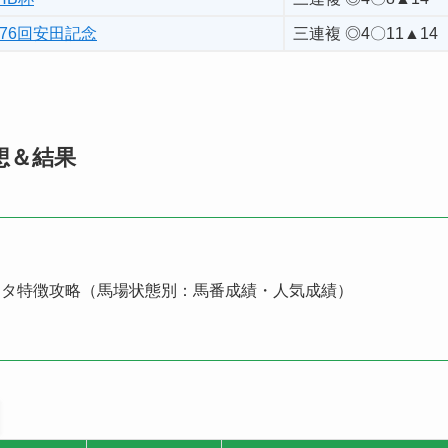
第76回安田記念
三連複 ◎4〇11▲14
予想＆結果
ータ特徴攻略（馬場状態別：馬番成績・人気成績）