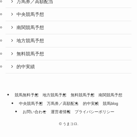
万馬券／高額配当
中央競馬予想
南関競馬予想
地方競馬予想
無料競馬予想
的中実績
競馬無料予想
地方競馬予想
無料競馬予想
南関競馬予想
中央競馬予想
万馬券／高額配当
的中実績
競馬blog
お問い合わせ
運営者情報
プライバシーポリシー
©
うまコロ.