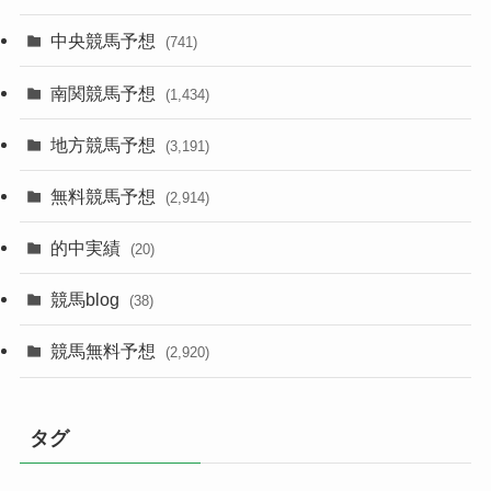
中央競馬予想
(741)
南関競馬予想
(1,434)
地方競馬予想
(3,191)
無料競馬予想
(2,914)
的中実績
(20)
競馬blog
(38)
競馬無料予想
(2,920)
タグ