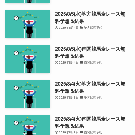
2026/8/5(水)地方競馬全レース無
料予想＆結果
2026年8月4日
地方競馬予想
2026/8/5(水)南関競馬全レース無
料予想＆結果
2026年8月4日
南関競馬予想
2026/8/4(火)地方競馬全レース無
料予想＆結果
2026年8月3日
地方競馬予想
2026/8/4(火)南関競馬全レース無
料予想＆結果
2026年8月3日
南関競馬予想