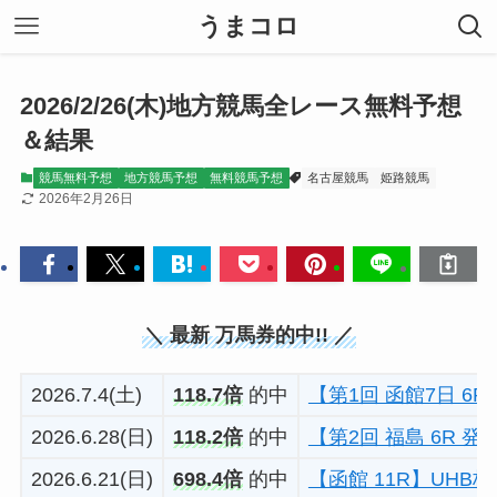
うまコロ
2026/2/26(木)地方競馬全レース無料予想
＆結果
競馬無料予想
地方競馬予想
無料競馬予想
名古屋競馬
姫路競馬
2026年2月26日
＼ 最新 万馬券的中!! ／
2026.7.4(土)
118.7倍
的中
【第1回 函館7日 6
2026.6.28(日)
118.2倍
的中
【第2回 福島 6R 発
2026.6.21(日)
698.4倍
的中
【函館 11R】UHB杯