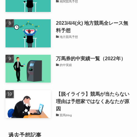
南関競馬予想
2023/4/4(火) 地方競馬全レース無
料予想
地方競馬予想
万馬券的中実績一覧（2022年）
的中実績
【脱イライラ】競馬が当たらない
理由は予想家ではなくあなたが原
因
競馬blog
過去予想記事