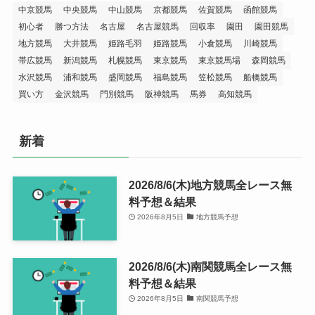
中京競馬
中央競馬
中山競馬
京都競馬
佐賀競馬
函館競馬
初心者
勝つ方法
名古屋
名古屋競馬
回収率
園田
園田競馬
地方競馬
大井競馬
姫路毛羽
姫路競馬
小倉競馬
川崎競馬
帯広競馬
新潟競馬
札幌競馬
東京競馬
東京競馬場
森岡競馬
水沢競馬
浦和競馬
盛岡競馬
福島競馬
笠松競馬
船橋競馬
買い方
金沢競馬
門別競馬
阪神競馬
馬券
高知競馬
新着
2026/8/6(木)地方競馬全レース無
料予想＆結果
2026年8月5日
地方競馬予想
2026/8/6(木)南関競馬全レース無
料予想＆結果
2026年8月5日
南関競馬予想