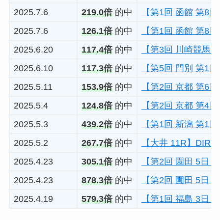
2025.7.6
219.0倍
的中
【第1回 函館 第8日
2025.7.6
126.1倍
的中
【第1回 函館 第8日
2025.6.20
117.4倍
的中
【第3回 川崎競馬 
2025.6.10
117.3倍
的中
【第5回 門別 第1日
2025.5.11
153.9倍
的中
【第2回 京都 第6日
2025.5.4
124.8倍
的中
【第2回 京都 第4日
2025.5.3
439.2倍
的中
【第1回 新潟 第1日
2025.5.2
267.7倍
的中
【大井 11R】DIRT
2025.4.23
305.1倍
的中
【第2回 園田 5日 
2025.4.23
878.3倍
的中
【第2回 園田 5日 
2025.4.19
579.3倍
的中
【第1回 福島 3日 