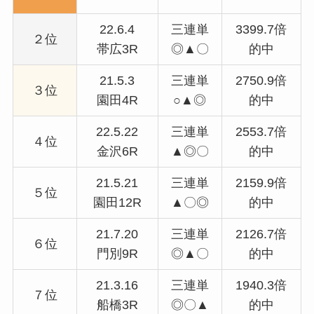
22.6.4
三連単
3399.7倍
２位
帯広3R
◎▲〇
的中
21.5.3
三連単
2750.9倍
３位
園田4R
○▲◎
的中
22.5.22
三連単
2553.7倍
４位
金沢6R
▲◎〇
的中
21.5.21
三連単
2159.9倍
５位
園田12R
▲〇◎
的中
21.7.20
三連単
2126.7倍
６位
門別9R
◎▲〇
的中
21.3.16
三連単
1940.3倍
７位
船橋3R
◎〇▲
的中