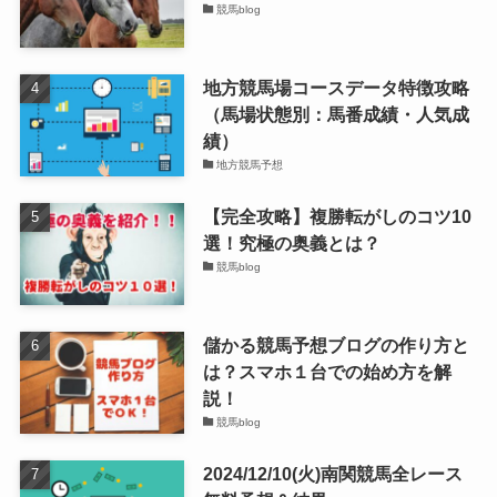
競馬blog
地方競馬場コースデータ特徴攻略
（馬場状態別：馬番成績・人気成
績）
地方競馬予想
【完全攻略】複勝転がしのコツ10
選！究極の奥義とは？
競馬blog
儲かる競馬予想ブログの作り方と
は？スマホ１台での始め方を解
説！
競馬blog
2024/12/10(火)南関競馬全レース