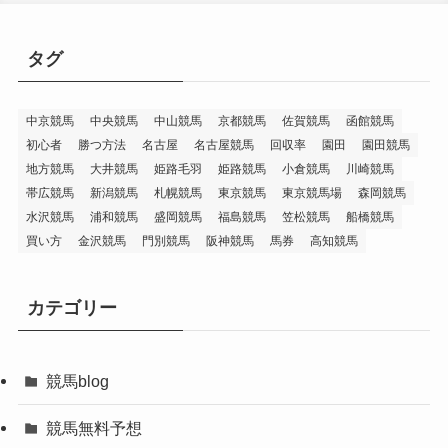
タグ
中京競馬
中央競馬
中山競馬
京都競馬
佐賀競馬
函館競馬
初心者
勝つ方法
名古屋
名古屋競馬
回収率
園田
園田競馬
地方競馬
大井競馬
姫路毛羽
姫路競馬
小倉競馬
川崎競馬
帯広競馬
新潟競馬
札幌競馬
東京競馬
東京競馬場
森岡競馬
水沢競馬
浦和競馬
盛岡競馬
福島競馬
笠松競馬
船橋競馬
買い方
金沢競馬
門別競馬
阪神競馬
馬券
高知競馬
カテゴリー
競馬blog
競馬無料予想