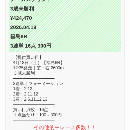
3歳未勝利
¥424,470
2026.04.18
福島6R
3連単 16点 300円
【提供買い目】
4月18日（土）【福島6R】
12:35発走｜芝・右 2600m
３歳未勝利
─────────────
3連単｜フォーメーション
1着：2.12
2着：2.11.12
3着：2.6.11.12.13
─────────────
買い目点数：16点
１点当たり：100～300円
─────────────
その他的中レース多数！！