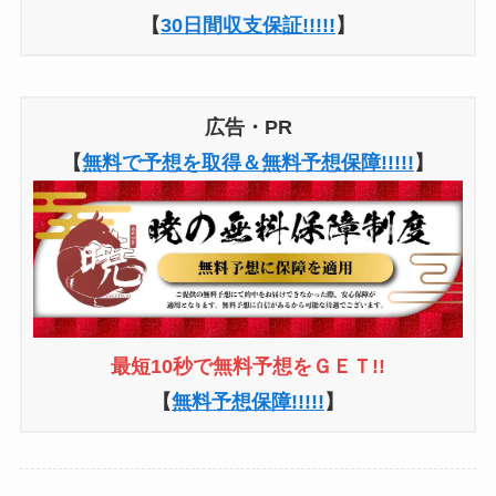
【
30日間収支保証!!!!!
】
広告・PR
【
無料で予想を取得＆無料予想保障!!!!!
】
最短10秒で無料予想をＧＥＴ!!
【
無料予想保障!!!!!
】