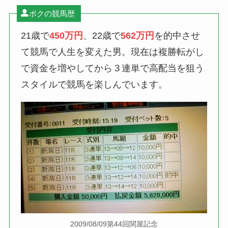
ボクの競馬歴
21歳で
450万円
、22歳で
562万円
を的中させ
て競馬で人生を変えた男。現在は複勝転がし
で資金を増やしてから３連単で高配当を狙う
スタイルで競馬を楽しんでいます。
2009/08/09第44回関屋記念