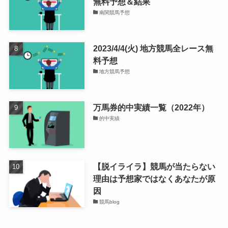
無料予想＆結果
南関競馬予想
2023/4/4(火) 地方競馬全レース無
料予想
地方競馬予想
万馬券的中実績一覧（2022年）
的中実績
【脱イライラ】競馬が当たらない
理由は予想家ではなくあなたが原
因
競馬blog