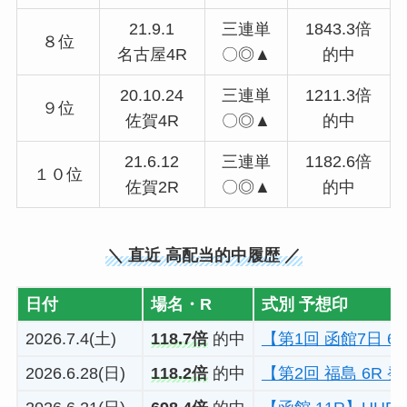
21.9.1
三連単
1843.3倍
８位
名古屋4R
〇◎▲
的中
20.10.24
三連単
1211.3倍
９位
佐賀4R
〇◎▲
的中
21.6.12
三連単
1182.6倍
１０位
佐賀2R
〇◎▲
的中
＼ 直近 高配当的中履歴 ／
日付
場名・R
式別 予想印
2026.7.4(土)
118.7倍
的中
【第1回 函館7日 6
2026.6.28(日)
118.2倍
的中
【第2回 福島 6R 