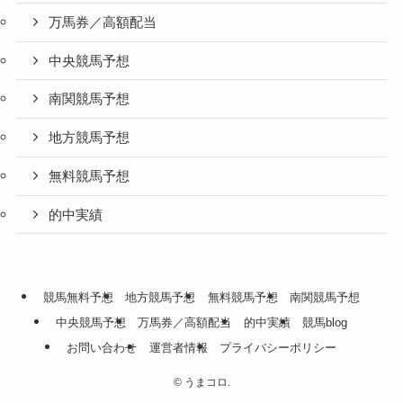
万馬券／高額配当
中央競馬予想
南関競馬予想
地方競馬予想
無料競馬予想
的中実績
競馬無料予想
地方競馬予想
無料競馬予想
南関競馬予想
中央競馬予想
万馬券／高額配当
的中実績
競馬blog
お問い合わせ
運営者情報
プライバシーポリシー
©
うまコロ.