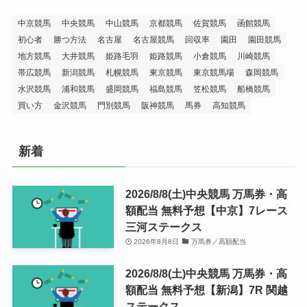
中京競馬
中央競馬
中山競馬
京都競馬
佐賀競馬
函館競馬
初心者
勝つ方法
名古屋
名古屋競馬
回収率
園田
園田競馬
地方競馬
大井競馬
姫路毛羽
姫路競馬
小倉競馬
川崎競馬
帯広競馬
新潟競馬
札幌競馬
東京競馬
東京競馬場
森岡競馬
水沢競馬
浦和競馬
盛岡競馬
福島競馬
笠松競馬
船橋競馬
買い方
金沢競馬
門別競馬
阪神競馬
馬券
高知競馬
新着
2026/8/8(土)中央競馬 万馬券・高
額配当 無料予想【中京】7レース
三河ステークス
2026年8月8日
万馬券／高額配当
2026/8/8(土)中央競馬 万馬券・高
額配当 無料予想【新潟】7R 関越
ステークス