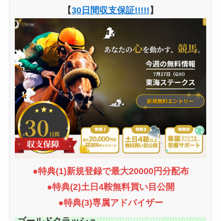
【
30日間収支保証!!!!!
】
●特典(1)新規登録で最大20000円分配布
●特典(2)土日4鞍無料買い目公開
●特典(3)専属アドバイザー
ゴールドクラッシュ