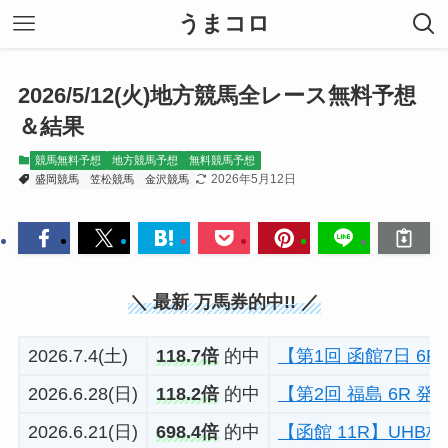
うまコロ
2026/5/12(火)地方競馬全レース無料予想
＆結果
競馬無料予想
地方競馬予想
無料競馬予想
2026年5月12日
盛岡競馬
笠松競馬
金沢競馬
＼ 最新 万馬券的中!! ／
2026.7.4(土)
118.7倍
的中
【第1回 函館7日 6
2026.6.28(日)
118.2倍
的中
【第2回 福島 6R 発
2026.6.21(日)
698.4倍
的中
【函館 11R】UHB杯