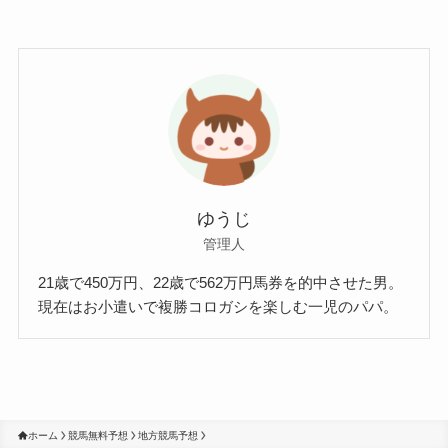
ゆうじ
管理人
21歳で450万円、22歳で562万円馬券を的中させた男。
現在はお小遣いで複勝コロガシを楽しむ一児のパパ。
ホーム
競馬無料予想
地方競馬予想