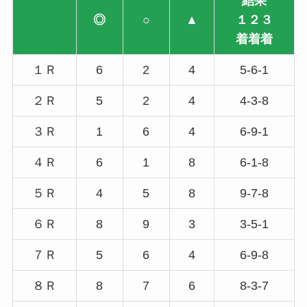
結果
◎
○
▲
１２３
着着着
１Ｒ
6
2
4
5-6-1
２Ｒ
5
2
4
4-3-8
３Ｒ
1
6
4
6-9-1
４Ｒ
6
1
8
6-1-8
５Ｒ
4
5
8
9-7-8
６Ｒ
8
9
3
3-5-1
７Ｒ
5
6
4
6-9-8
８Ｒ
8
7
6
8-3-7