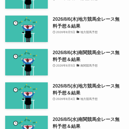
2026/8/6(木)地方競馬全レース無
料予想＆結果
2026年8月5日
地方競馬予想
2026/8/6(木)南関競馬全レース無
料予想＆結果
2026年8月5日
南関競馬予想
2026/8/5(水)地方競馬全レース無
料予想＆結果
2026年8月4日
地方競馬予想
2026/8/5(水)南関競馬全レース無
料予想＆結果