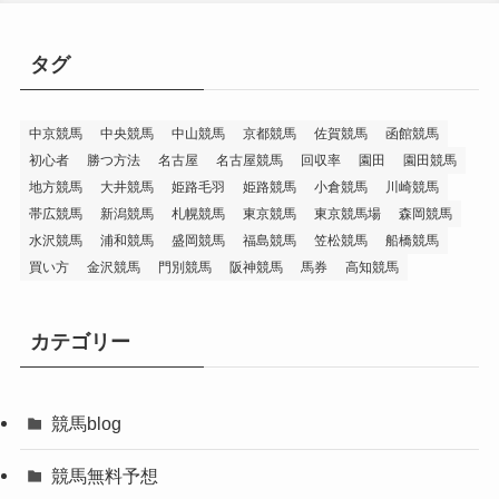
タグ
中京競馬
中央競馬
中山競馬
京都競馬
佐賀競馬
函館競馬
初心者
勝つ方法
名古屋
名古屋競馬
回収率
園田
園田競馬
地方競馬
大井競馬
姫路毛羽
姫路競馬
小倉競馬
川崎競馬
帯広競馬
新潟競馬
札幌競馬
東京競馬
東京競馬場
森岡競馬
水沢競馬
浦和競馬
盛岡競馬
福島競馬
笠松競馬
船橋競馬
買い方
金沢競馬
門別競馬
阪神競馬
馬券
高知競馬
カテゴリー
競馬blog
競馬無料予想