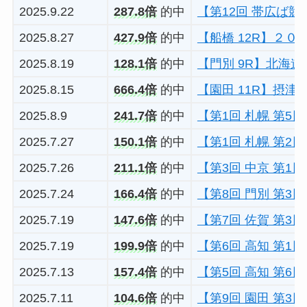
2025.9.22
287.8倍
的中
【第12回 帯広ば競
2025.8.27
427.9倍
的中
【船橋 12R】２
2025.8.19
128.1倍
的中
【門別 9R】北海道
2025.8.15
666.4倍
的中
【園田 11R】摂津
2025.8.9
241.7倍
的中
【第1回 札幌 第5日
2025.7.27
150.1倍
的中
【第1回 札幌 第2日
2025.7.26
211.1倍
的中
【第3回 中京 第1日
2025.7.24
166.4倍
的中
【第8回 門別 第3
2025.7.19
147.6倍
的中
【第7回 佐賀 第3日
2025.7.19
199.9倍
的中
【第6回 高知 第1日 7
2025.7.13
157.4倍
的中
【第5回 高知 第6日
2025.7.11
104.6倍
的中
【第9回 園田 第3日