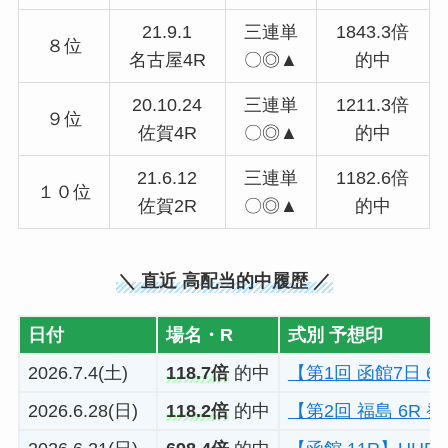
21.9.1
三連単
1843.3倍
８位
名古屋4R
〇◎▲
的中
20.10.24
三連単
1211.3倍
９位
佐賀4R
〇◎▲
的中
21.6.12
三連単
1182.6倍
１０位
佐賀2R
〇◎▲
的中
＼ 直近 高配当的中履歴 ／
日付
場名・R
式別 予想印
2026.7.4(土)
118.7倍
的中
【第1回 函館7日 6
2026.6.28(日)
118.2倍
的中
【第2回 福島 6R 