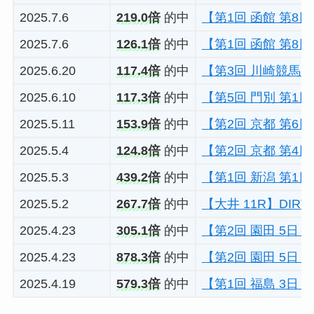
2025.7.6
219.0倍
的中
【第1回 函館 第8日
2025.7.6
126.1倍
的中
【第1回 函館 第8日
2025.6.20
117.4倍
的中
【第3回 川崎競馬 
2025.6.10
117.3倍
的中
【第5回 門別 第1日
2025.5.11
153.9倍
的中
【第2回 京都 第6日
2025.5.4
124.8倍
的中
【第2回 京都 第4日
2025.5.3
439.2倍
的中
【第1回 新潟 第1日
2025.5.2
267.7倍
的中
【大井 11R】DIRT
2025.4.23
305.1倍
的中
【第2回 園田 5日 
2025.4.23
878.3倍
的中
【第2回 園田 5日 
2025.4.19
579.3倍
的中
【第1回 福島 3日 