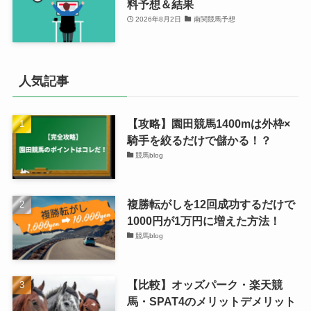
料予想＆結果
2026年8月2日
南関競馬予想
人気記事
【攻略】園田競馬1400mは外枠×
騎手を絞るだけで儲かる！？
競馬blog
複勝転がしを12回成功するだけで
1000円が1万円に増えた方法！
競馬blog
【比較】オッズパーク・楽天競
馬・SPAT4のメリットデメリット