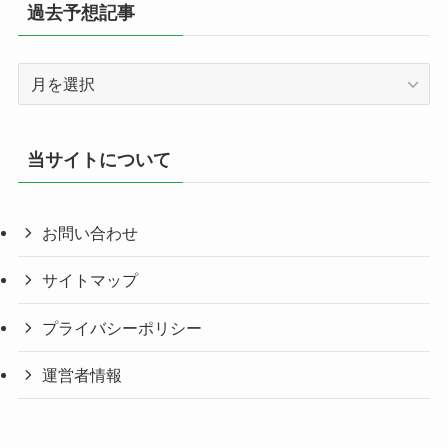
過去予想記事
過
去
予
想
当サイトについて
記
事
お問い合わせ
サイトマップ
プライバシーポリシー
運営者情報