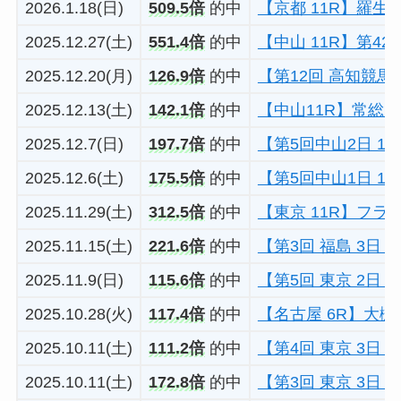
2026.1.18(日)
509.5倍
的中
【京都 11R】羅生
2025.12.27(土)
551.4倍
的中
【中山 11R】第4
2025.12.20(月)
126.9倍
的中
【第12回 高知競馬
2025.12.13(土)
142.1倍
的中
【中山11R】常総
2025.12.7(日)
197.7倍
的中
【第5回中山2日 1
2025.12.6(土)
175.5倍
的中
【第5回中山1日 
2025.11.29(土)
312.5倍
的中
【東京 11R】フ
2025.11.15(土)
221.6倍
的中
【第3回 福島 3日 
2025.11.9(日)
115.6倍
的中
【第5回 東京 2日
2025.10.28(火)
117.4倍
的中
【名古屋 6R】大
2025.10.11(土)
111.2倍
的中
【第4回 東京 3日
2025.10.11(土)
172.8倍
的中
【第3回 東京 3日 