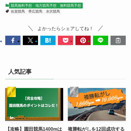
競馬無料予想
地方競馬予想
無料競馬予想
佐賀競馬
帯広競馬
水沢競馬
よかったらシェアしてね！
人気記事
【攻略】園田競馬1400mは
複勝転がしを12回成功する