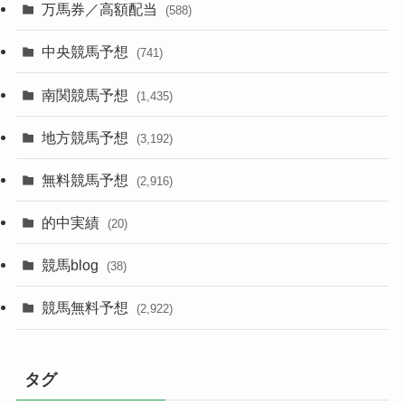
万馬券／高額配当
(588)
中央競馬予想
(741)
南関競馬予想
(1,435)
地方競馬予想
(3,192)
無料競馬予想
(2,916)
的中実績
(20)
競馬blog
(38)
競馬無料予想
(2,922)
タグ