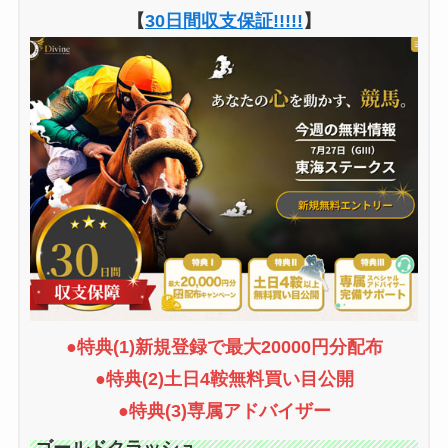
【
30日間収支保証!!!!!
】
●特典(1)新規登録で最大20000円分配布
●特典(2)土日4鞍無料買い目公開
●特典(3)専属アドバイザー
ゴールドクラッシュ