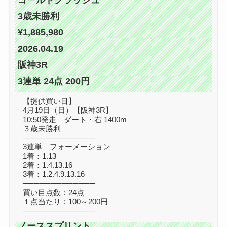
3歳未勝利
¥1,885,980
2026.04.19
阪神3R
3連単 24点 200円
【提供買い目】
4月19日（日）【阪神3R】
10:50発走｜ダート・右 1400m
３歳未勝利
─────────────
3連単｜フォーメーション
1着：1.13
2着：1.4.13.16
3着：1.2.4.9.13.16
─────────────
買い目点数：24点
１点当たり：100～200円
─────────────
ノーススプリント