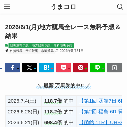
うまコロ
2026/6/1(月)地方競馬全レース無料予想＆
結果
競馬無料予想
地方競馬予想
無料競馬予想
2026年5月31日
佐賀競馬
帯広競馬
水沢競馬
＼ 最新 万馬券的中!! ／
2026.7.4(土)
118.7倍
的中
【第1回 函館7日 6
2026.6.28(日)
118.2倍
的中
【第2回 福島 6R 発
2026.6.21(日)
698.4倍
的中
【函館 11R】UHB杯