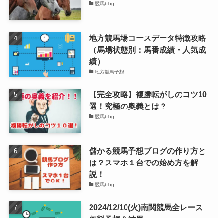
競馬blog
地方競馬場コースデータ特徴攻略
（馬場状態別：馬番成績・人気成
績）
地方競馬予想
【完全攻略】複勝転がしのコツ10
選！究極の奥義とは？
競馬blog
儲かる競馬予想ブログの作り方と
は？スマホ１台での始め方を解
説！
競馬blog
2024/12/10(火)南関競馬全レース