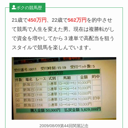
ボクの競馬歴
21歳で
450万円
、22歳で
562万円
を的中させ
て競馬で人生を変えた男。現在は複勝転がし
で資金を増やしてから３連単で高配当を狙う
スタイルで競馬を楽しんでいます。
2009/08/09第44回関屋記念