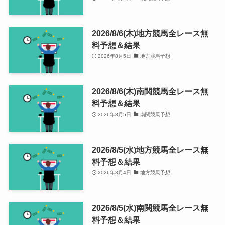
2026/8/6(木)地方競馬全レース無
料予想＆結果
2026年8月5日
地方競馬予想
2026/8/6(木)南関競馬全レース無
料予想＆結果
2026年8月5日
南関競馬予想
2026/8/5(水)地方競馬全レース無
料予想＆結果
2026年8月4日
地方競馬予想
2026/8/5(水)南関競馬全レース無
料予想＆結果