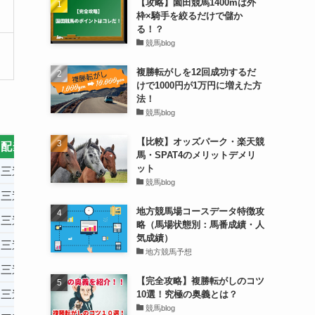
【攻略】園田競馬1400mは外
枠×騎手を絞るだけで儲か
る！？
競馬blog
複勝転がしを12回成功するだ
けで1000円が1万円に増えた方
法！
競馬blog
【比較】オッズパーク・楽天競
配当
馬・SPAT4のメリットデメリ
ット
三連単 ◎5〇11▲2
競馬blog
三連単 ◎6〇16▲11
地方競馬場コースデータ特徴攻
三連複 ◎4〇8▲14
略（馬場状態別：馬番成績・人
気成績）
三連複 ◎4〇11▲14
地方競馬予想
三連複 ◎6〇7▲8
【完全攻略】複勝転がしのコツ
三連単 ◎8〇4▲2
10選！究極の奥義とは？
競馬blog