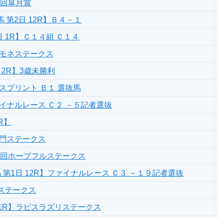
6回皐月賞
 第2日 12R】Ｂ４－１
日 1R】Ｃ１４組 Ｃ１４
ネモネステークス
日 2R】3歳未勝利
男スプリント Ｂ１ 選抜馬
ァイナルレース Ｃ２ －５記者選抜
R】
生門ステークス
42回ホープフルステークス
馬 第1日 12R】ファイナルレース Ｃ３ －１９記者選抜
総ステークス
11R】ラピスラズリステークス