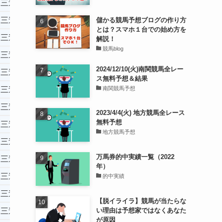
三連複 ◎4〇9▲15
三連単 ◎9〇2▲8
儲かる競馬予想ブログの作り方
とは？スマホ１台での始め方を
三連単 ◎7〇6▲8
解説！
競馬blog
三連複 ◎2〇4▲16
2024/12/10(火)南関競馬全レー
三連単 ◎10〇18▲13
ス無料予想＆結果
南関競馬予想
三連単 ◎3〇12▲8
三連単 ◎8〇12▲7
2023/4/4(火) 地方競馬全レース
無料予想
三連単 ◎ワイド〇12▲15
地方競馬予想
三連単 ◎6〇7▲9
万馬券的中実績一覧（2022
三連複 ◎4〇11▲15
年）
三連複 ◎4〇7▲10
的中実績
三連複 ◎3〇8▲11
【脱イライラ】競馬が当たらな
い理由は予想家ではなくあなた
三連単 ◎8〇10▲4
が原因