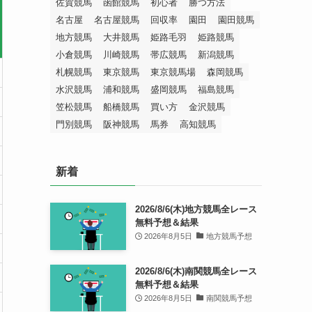
佐賀競馬
函館競馬
初心者
勝つ方法
名古屋
名古屋競馬
回収率
園田
園田競馬
地方競馬
大井競馬
姫路毛羽
姫路競馬
小倉競馬
川崎競馬
帯広競馬
新潟競馬
札幌競馬
東京競馬
東京競馬場
森岡競馬
水沢競馬
浦和競馬
盛岡競馬
福島競馬
笠松競馬
船橋競馬
買い方
金沢競馬
門別競馬
阪神競馬
馬券
高知競馬
新着
2026/8/6(木)地方競馬全レース
無料予想＆結果
2026年8月5日
地方競馬予想
2026/8/6(木)南関競馬全レース
無料予想＆結果
2026年8月5日
南関競馬予想