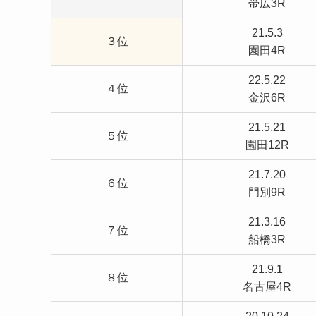
帯広3R
21.5.3
３位
園田4R
22.5.22
４位
金沢6R
21.5.21
５位
園田12R
21.7.20
６位
門別9R
21.3.16
７位
船橋3R
21.9.1
８位
名古屋4R