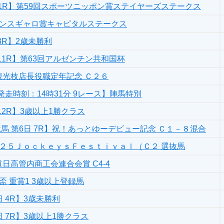
11R】第59回スポーツニッポン賞ステイヤーズステークス
フランスギャロ賞キャピタルステークス
 3R】2歳未勝利
 11R】第63回アルゼンチン共和国杯
槻光枝店長役職定年記念 Ｃ２６
 発走時刻：14時31分 9レース】陣馬特別
 12R】3歳以上1勝クラス
競馬 第6日 7R】祝！あっとゆーデビュー記念 Ｃ１－８混合
２０２５ＪｏｃｋｅｙｓＦｅｓｔｉｖａｌ（Ｃ２ 選抜馬
道日高管内商工会連合会賞 C4-4
盃 重賞1 3歳以上登録馬
日 4R】3歳未勝利
日 7R】3歳以上1勝クラス