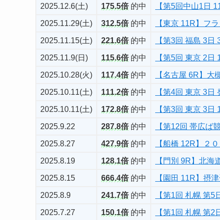
2025.12.6(土)
175.5倍
的中
【第5回中山1日 
2025.11.29(土)
312.5倍
的中
【東京 11R】
2025.11.15(土)
221.6倍
的中
【第3回 福島 3日
2025.11.9(日)
115.6倍
的中
【第5回 東京 2日
2025.10.28(火)
117.4倍
的中
【名古屋 6R】大
2025.10.11(土)
111.2倍
的中
【第4回 東京 3日
2025.10.11(土)
172.8倍
的中
【第3回 東京 3日
2025.9.22
287.8倍
的中
【第12回 帯広ば
2025.8.27
427.9倍
的中
【船橋 12R】
2025.8.19
128.1倍
的中
【門別 9R】北海
2025.8.15
666.4倍
的中
【園田 11R】摂津
2025.8.9
241.7倍
的中
【第1回 札幌 第5
2025.7.27
150.1倍
的中
【第1回 札幌 第2