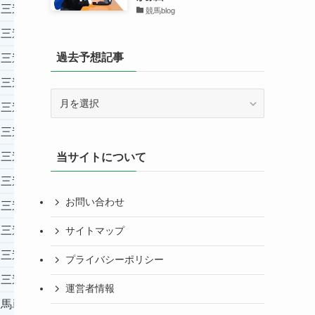
三連単 ◎3〇4▲7
競馬blog
三連単 ◎4〇1▲6
過去予想記事
三連複 ◎5〇12▲13
三連複 ◎6〇13▲18
過
三連単 ◎10〇3▲6
去
予
三連単 ◎8〇2▲1
想
三連単 ◎2〇15▲12
当サイトについて
記
事
三連単 ◎3〇5▲9
お問い合わせ
三連単 ◎2〇4▲13
三連複 ◎4〇6▲11
サイトマップ
三連複 ◎7〇8▲9
プライバシーポリシー
三連単 ◎4〇9▲11
運営者情報
馬単 ◎8〇3