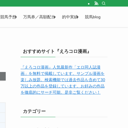
関競馬予想
万馬券／高額配当
的中実績
競馬blog
おすすめサイト『えろコロ漫画』
『えろコロ漫画』人気最新作「エロ同人誌漫
画」を無料で掲載しています。サンプル漫画を
楽しみ放題。検索機能では過去作品も含めて30
万以上の作品を登録しています。お好みの作品
を徹底的にサーチ可能。是非ご覧ください！
カテゴリー