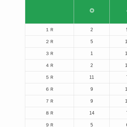
◎
１Ｒ
2
２Ｒ
5
３Ｒ
1
４Ｒ
2
５Ｒ
11
６Ｒ
9
７Ｒ
9
８Ｒ
14
９Ｒ
5