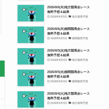
2026/8/6(木)地方競馬全レース
無料予想＆結果
2026年8月5日
地方競馬予想
2026/8/6(木)南関競馬全レース
無料予想＆結果
2026年8月5日
南関競馬予想
2026/8/5(水)地方競馬全レース
無料予想＆結果
2026年8月4日
地方競馬予想
2026/8/5(水)南関競馬全レース
無料予想＆結果
2026年8月4日
南関競馬予想
2026/8/4(火)地方競馬全レース
無料予想＆結果
2026年8月3日
地方競馬予想