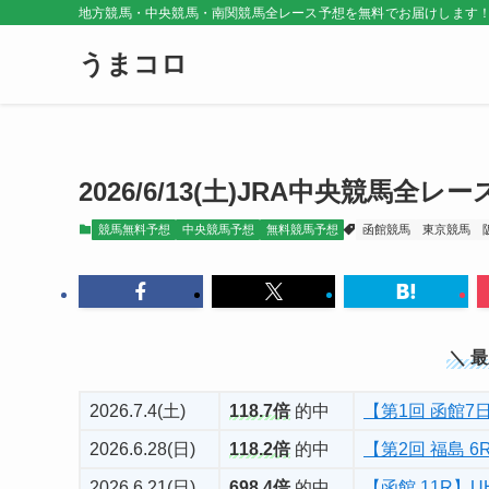
地方競馬・中央競馬・南関競馬全レース予想を無料でお届けします
うまコロ
2026/6/13(土)JRA中央競馬全
競馬無料予想
中央競馬予想
無料競馬予想
函館競馬
東京競馬
＼ 最
2026.7.4(土)
118.7倍
的中
【第1回 函館7
2026.6.28(日)
118.2倍
的中
【第2回 福島 6
2026.6.21(日)
698.4倍
的中
【函館 11R】U