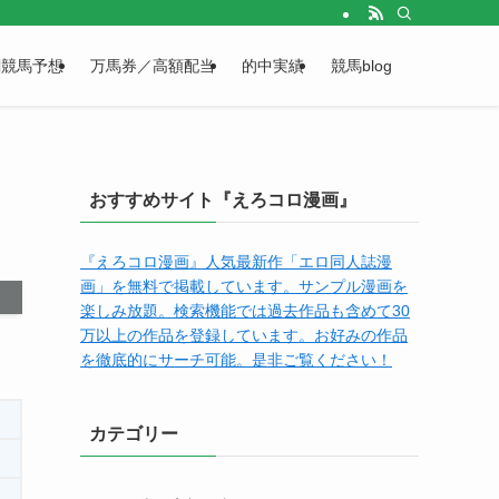
関競馬予想
万馬券／高額配当
的中実績
競馬blog
おすすめサイト『えろコロ漫画』
『えろコロ漫画』人気最新作「エロ同人誌漫
画」を無料で掲載しています。サンプル漫画を
楽しみ放題。検索機能では過去作品も含めて30
万以上の作品を登録しています。お好みの作品
を徹底的にサーチ可能。是非ご覧ください！
カテゴリー