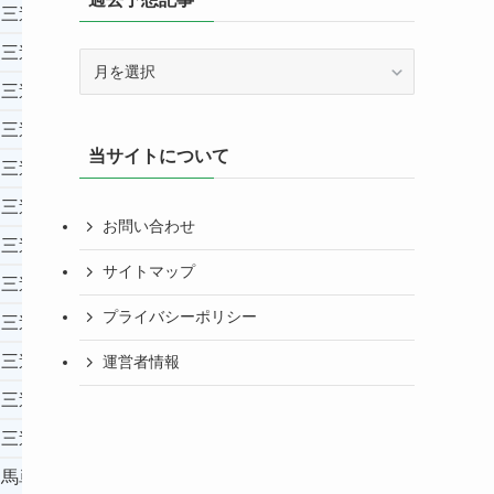
三連単 ◎3〇4▲7
三連単 ◎4〇1▲6
過
去
三連複 ◎5〇12▲13
予
三連複 ◎6〇13▲18
想
当サイトについて
記
三連単 ◎10〇3▲6
事
三連単 ◎8〇2▲1
お問い合わせ
三連単 ◎2〇15▲12
サイトマップ
三連単 ◎3〇5▲9
プライバシーポリシー
三連単 ◎2〇4▲13
三連複 ◎4〇6▲11
運営者情報
三連複 ◎7〇8▲9
三連単 ◎4〇9▲11
馬単 ◎8〇3