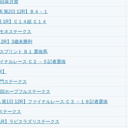
6回皐月賞
 第2日 12R】Ｂ４－１
日 1R】Ｃ１４組 Ｃ１４
ネモネステークス
日 2R】3歳未勝利
男スプリント Ｂ１ 選抜馬
ァイナルレース Ｃ２ －５記者選抜
R】
生門ステークス
42回ホープフルステークス
馬 第1日 12R】ファイナルレース Ｃ３ －１９記者選抜
総ステークス
11R】ラピスラズリステークス