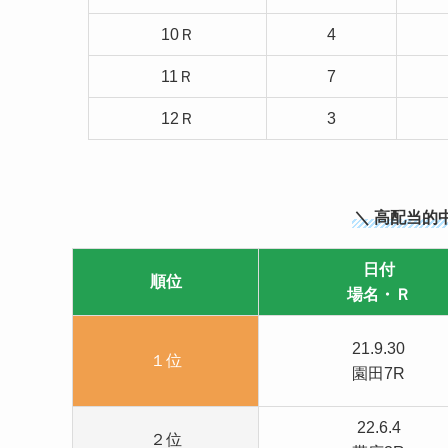
10Ｒ
4
11Ｒ
7
12Ｒ
3
＼ 高配当的
日付
順位
場名・Ｒ
21.9.30
１位
園田7R
22.6.4
２位