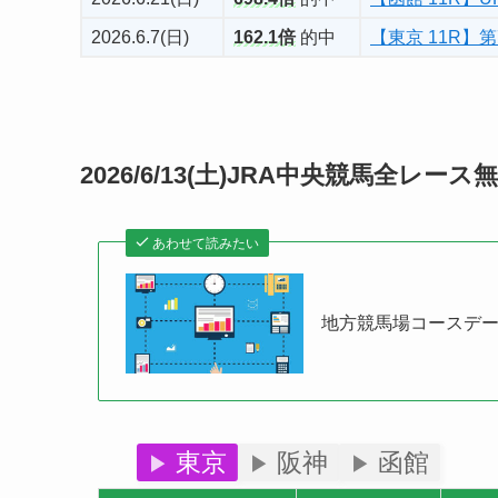
2026.6.7(日)
162.1倍
的中
【東京 11R】
2026/6/13(土)JRA中央競馬全レー
あわせて読みたい
地方競馬場コースデ
東京
阪神
函館
▶
▶
▶