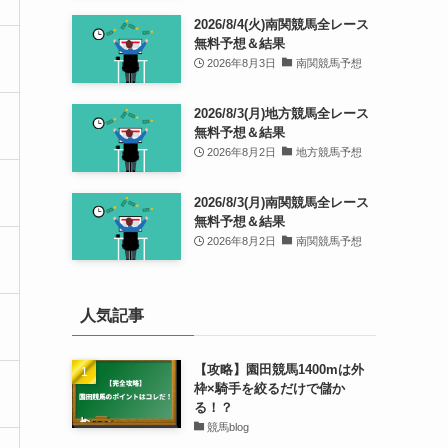
2026/8/4(火)南関競馬全レース
無料予想＆結果
2026年8月3日
南関競馬予想
2026/8/3(月)地方競馬全レース
無料予想＆結果
2026年8月2日
地方競馬予想
2026/8/3(月)南関競馬全レース
無料予想＆結果
2026年8月2日
南関競馬予想
人気記事
【攻略】園田競馬1400mは外
枠×騎手を絞るだけで儲か
る！？
競馬blog