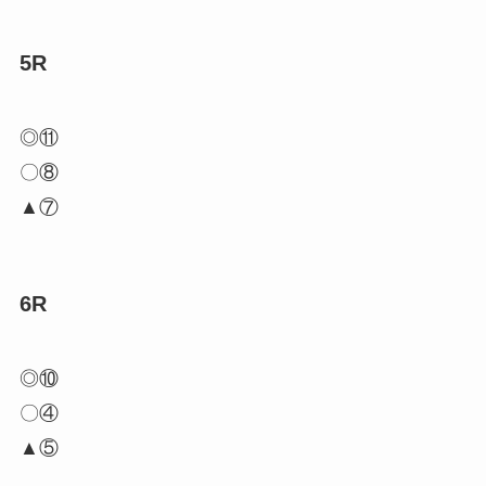
5R
◎⑪
〇⑧
▲⑦
6R
◎⑩
〇④
▲⑤