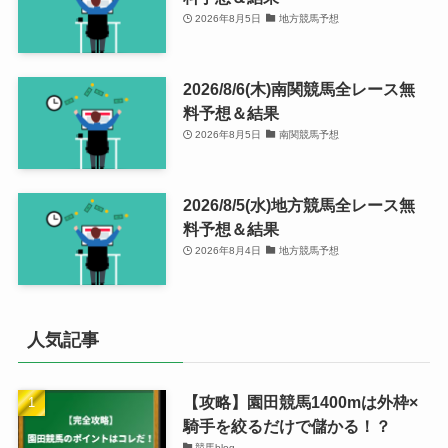
2026年8月5日
地方競馬予想
2026/8/6(木)南関競馬全レース無
料予想＆結果
2026年8月5日
南関競馬予想
2026/8/5(水)地方競馬全レース無
料予想＆結果
2026年8月4日
地方競馬予想
人気記事
【攻略】園田競馬1400mは外枠×
騎手を絞るだけで儲かる！？
競馬blog