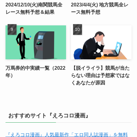
2024/12/10(火)南関競馬全
2023/4/4(火) 地方競馬全レ
レース無料予想＆結果
ース無料予想
万馬券的中実績一覧（2022
【脱イライラ】競馬が当た
年）
らない理由は予想家ではな
くあなたが原因
おすすめサイト『えろコロ漫画』
『えろコロ漫画』人気最新作「エロ同人誌漫画」を無料