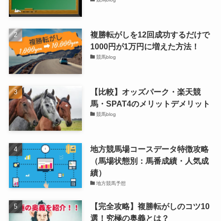
複勝転がしを12回成功するだけで
1000円が1万円に増えた方法！
競馬blog
【比較】オッズパーク・楽天競
馬・SPAT4のメリットデメリット
競馬blog
地方競馬場コースデータ特徴攻略
（馬場状態別：馬番成績・人気成
績）
地方競馬予想
【完全攻略】複勝転がしのコツ10
選！究極の奥義とは？