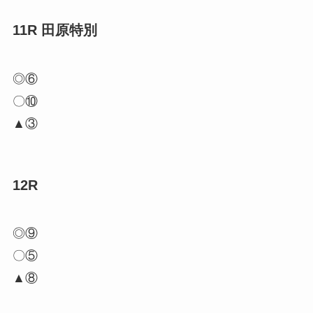
11R 田原特別
◎⑥
〇⑩
▲③
12R
◎⑨
〇⑤
▲⑧