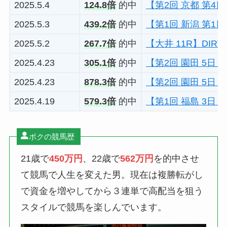
2025.5.4
124.8倍
的中
【第2回 京都 第4日
2025.5.3
439.2倍
的中
【第1回 新潟 第1日
2025.5.2
267.7倍
的中
【大井 11R】DIRT
2025.4.23
305.1倍
的中
【第2回 園田 5日 
2025.4.23
878.3倍
的中
【第2回 園田 5日 
2025.4.19
579.3倍
的中
【第1回 福島 3日 
ボクの競馬歴
21歳で
450万円
、22歳で
562万円
を的中させ
て競馬で人生を変えた男。現在は複勝転がし
で資金を増やしてから３連単で高配当を狙う
スタイルで競馬を楽しんでいます。