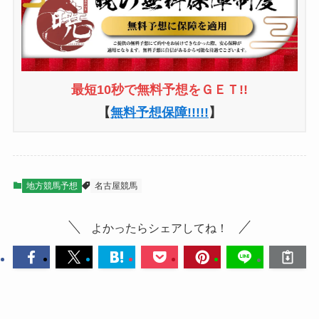
最短10秒で無料予想をＧＥＴ!!
【
無料予想保障!!!!!
】
地方競馬予想
名古屋競馬
よかったらシェアしてね！