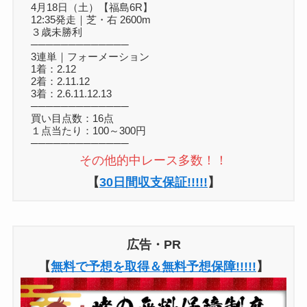
4月18日（土）【福島6R】
12:35発走｜芝・右 2600m
３歳未勝利
─────────────
3連単｜フォーメーション
1着：2.12
2着：2.11.12
3着：2.6.11.12.13
─────────────
買い目点数：16点
１点当たり：100～300円
─────────────
その他的中レース多数！！
【
30日間収支保証!!!!!
】
広告・PR
【
無料で予想を取得＆無料予想保障!!!!!
】