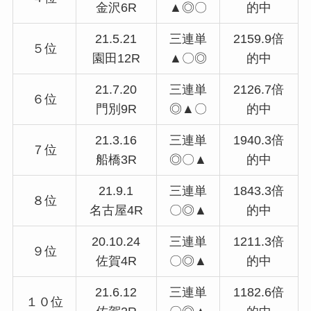
金沢6R
▲◎〇
的中
21.5.21
三連単
2159.9倍
５位
園田12R
▲〇◎
的中
21.7.20
三連単
2126.7倍
６位
門別9R
◎▲〇
的中
21.3.16
三連単
1940.3倍
７位
船橋3R
◎〇▲
的中
21.9.1
三連単
1843.3倍
８位
名古屋4R
〇◎▲
的中
20.10.24
三連単
1211.3倍
９位
佐賀4R
〇◎▲
的中
21.6.12
三連単
1182.6倍
１０位