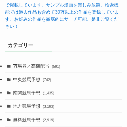
で掲載しています。サンプル漫画を楽しみ放題。検索機
能では過去作品も含めて30万以上の作品を登録していま
す。お好みの作品を徹底的にサーチ可能。是非ご覧くだ
さい！
カテゴリー
万馬券／高額配当
(591)
中央競馬予想
(742)
南関競馬予想
(1,435)
地方競馬予想
(3,193)
無料競馬予想
(2,919)