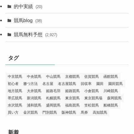
的中実績
(20)
競馬blog
(38)
競馬無料予想
(2,927)
タグ
中京競馬
中央競馬
中山競馬
京都競馬
佐賀競馬
函館競馬
初心者
勝つ方法
名古屋
名古屋競馬
回収率
園田
園田競馬
地方競馬
大井競馬
姫路毛羽
姫路競馬
小倉競馬
川崎競馬
帯広競馬
新潟競馬
札幌競馬
東京競馬
東京競馬場
森岡競馬
水沢競馬
浦和競馬
盛岡競馬
福島競馬
笠松競馬
船橋競馬
買い方
金沢競馬
門別競馬
阪神競馬
馬券
高知競馬
新着