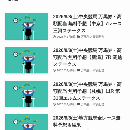
2026/8/8(土)中央競馬 万馬券・高
額配当 無料予想【中京】7レース
三河ステークス
2026年8月8日
万馬券／高額配当
2026/8/8(土)中央競馬 万馬券・高
額配当 無料予想【新潟】7R 関越
ステークス
2026年8月8日
万馬券／高額配当
2026/8/8(土)中央競馬 万馬券・高
額配当 無料予想【札幌】11R 第
31回エルムステークス
2026年8月8日
万馬券／高額配当
2026/8/8(土)地方競馬全レース無
料予想＆結果