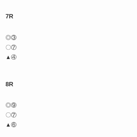
7R
◎③
〇⑦
▲④
8R
◎⑨
〇⑦
▲⑥