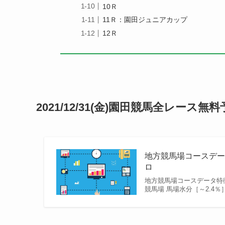
10Ｒ
11Ｒ：園田ジュニアカップ
12Ｒ
2021/12/31(金)園田競馬全レース無
地方競馬場コースデー
ロ
地方競馬場コースデータ特
競馬場 馬場水分［～2.4％］馬