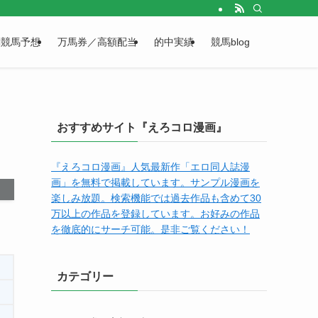
関競馬予想
万馬券／高額配当
的中実績
競馬blog
おすすめサイト『えろコロ漫画』
『えろコロ漫画』人気最新作「エロ同人誌漫
画」を無料で掲載しています。サンプル漫画を
楽しみ放題。検索機能では過去作品も含めて30
万以上の作品を登録しています。お好みの作品
を徹底的にサーチ可能。是非ご覧ください！
カテゴリー