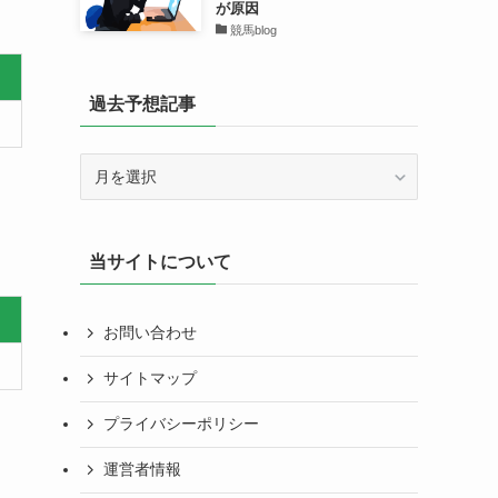
が原因
競馬blog
過去予想記事
過
去
予
想
当サイトについて
記
事
お問い合わせ
サイトマップ
プライバシーポリシー
運営者情報