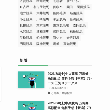
佐賀競馬
函館競馬
初心者
勝つ方法
名古屋
名古屋競馬
回収率
園田
園田競馬
地方競馬
大井競馬
姫路毛羽
姫路競馬
小倉競馬
川崎競馬
帯広競馬
新潟競馬
札幌競馬
東京競馬
東京競馬場
森岡競馬
水沢競馬
浦和競馬
盛岡競馬
福島競馬
笠松競馬
船橋競馬
買い方
金沢競馬
門別競馬
阪神競馬
馬券
高知競馬
新着
2026/8/8(土)中央競馬 万馬券・
高額配当 無料予想【中京】7レ
ース 三河ステークス
2026年8月8日
万馬券／高額配当
2026/8/8(土)中央競馬 万馬券・
高額配当 無料予想【新潟】7R