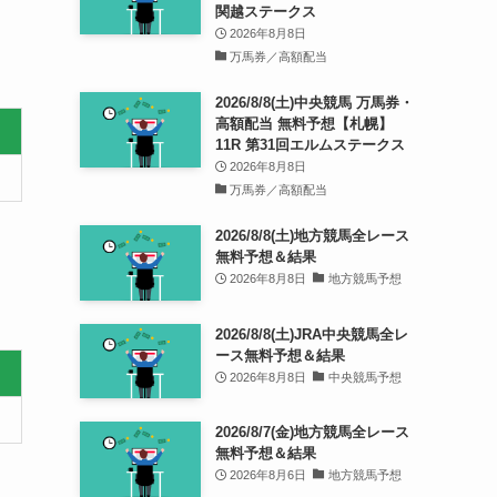
関越ステークス
2026年8月8日
万馬券／高額配当
2026/8/8(土)中央競馬 万馬券・
高額配当 無料予想【札幌】
11R 第31回エルムステークス
2026年8月8日
万馬券／高額配当
2026/8/8(土)地方競馬全レース
無料予想＆結果
2026年8月8日
地方競馬予想
2026/8/8(土)JRA中央競馬全レ
ース無料予想＆結果
2026年8月8日
中央競馬予想
2026/8/7(金)地方競馬全レース
無料予想＆結果
2026年8月6日
地方競馬予想