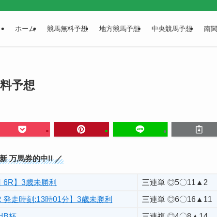
！
ホーム
競馬無料予想
地方競馬予想
中央競馬予想
南
ス無料予想
新 万馬券的中!! ／
日 6R】3歳未勝利
三連単 ◎5〇11▲2
R 発走時刻:13時01分】3歳未勝利
三連単 ◎6〇16▲11
HB杯
三連複 ◎4〇8▲14