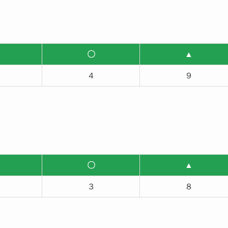
〇
▲
４
９
〇
▲
３
８