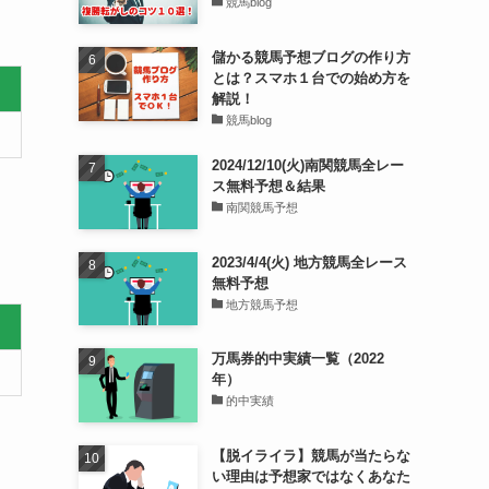
競馬blog
儲かる競馬予想ブログの作り方
とは？スマホ１台での始め方を
解説！
競馬blog
2024/12/10(火)南関競馬全レー
ス無料予想＆結果
南関競馬予想
2023/4/4(火) 地方競馬全レース
無料予想
地方競馬予想
万馬券的中実績一覧（2022
年）
的中実績
【脱イライラ】競馬が当たらな
い理由は予想家ではなくあなた