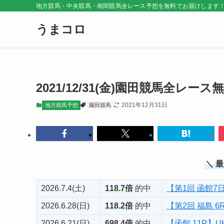
地方競馬・中央競馬・南関競馬全レース予想を無料でお届けします
うまコロ
2021/12/31(金)園田競馬全レー
2021年12月31日
地方競馬予想
園田競馬
＼ 最
2026.7.4(土)
118.7倍
的中
【第1回 函館7
2026.6.28(日)
118.2倍
的中
【第2回 福島 6
2026.6.21(日)
698.4倍
的中
【函館 11R】U